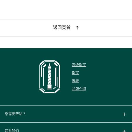
返回页首
高级珠宝
珠宝
腕表
品牌介绍
您需要帮助？
联系我们