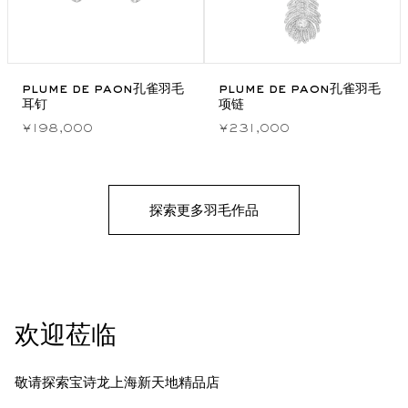
plume de paon孔雀羽毛
plume de paon孔雀羽毛
耳钉
项链
¥198,000
¥231,000
探索更多羽毛作品
欢迎莅临
敬请探索宝诗龙上海新天地精品店