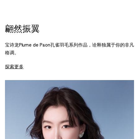
翩然振翼
宝诗龙Plume de Paon孔雀羽毛系列作品，诠释独属于你的非凡
格调。
探索更多