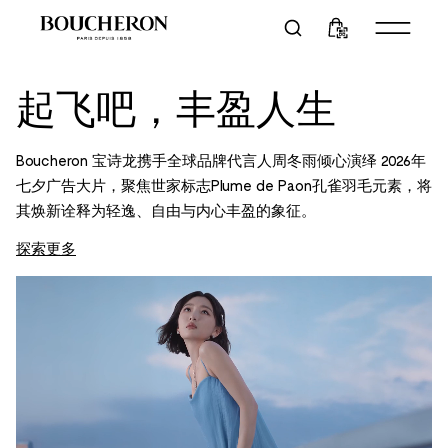
起飞吧，丰盈人生
Boucheron 宝诗龙携手全球品牌代言人周冬雨倾心演绎 2026年
七夕广告大片，聚焦世家标志Plume de Paon孔雀羽毛元素，将
其焕新诠释为轻逸、自由与内心丰盈的象征。
探索更多