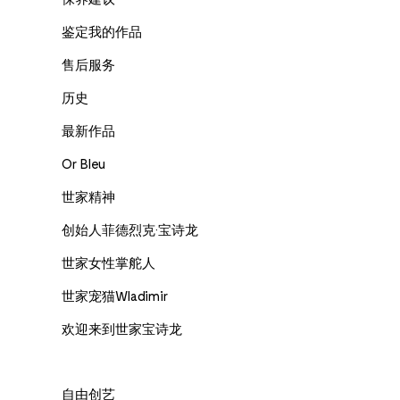
鉴定我的作品
售后服务
历史
最新作品
Or Bleu
世家精神
创始人菲德烈克·宝诗龙
世家女性掌舵人
世家宠猫Wladimir
欢迎来到世家宝诗龙
自由创艺