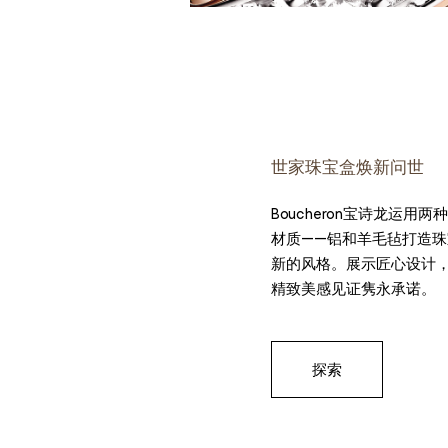
世家珠宝盒焕新问世
Boucheron宝诗龙运用
材质——铝和羊毛毡打造
新的风格。展示匠心设计
精致美感见证隽永承诺。
探索