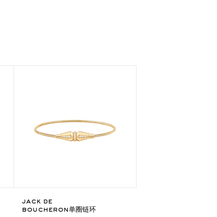
jack de
boucheron单圈链环