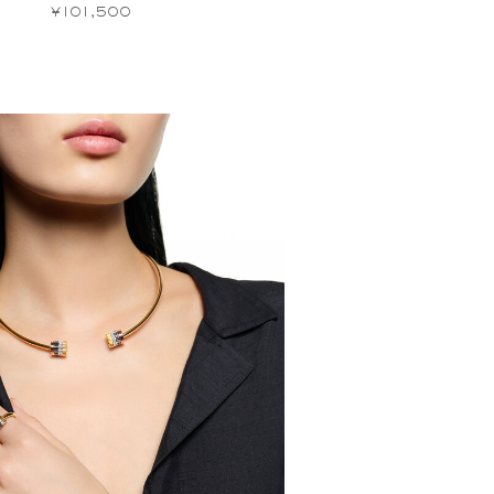
¥101,500