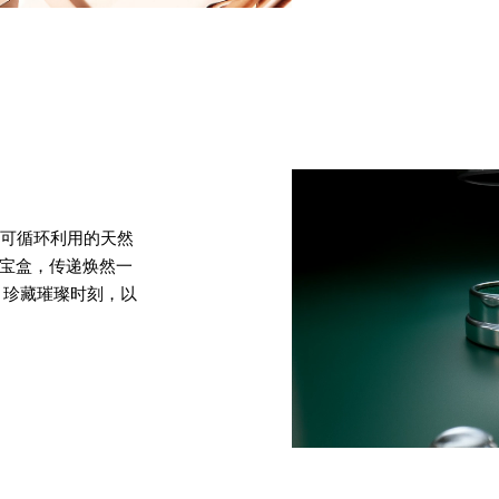
两种可循环利用的天然
珠宝盒，传递焕然一
，珍藏璀璨时刻，以