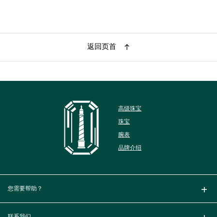
返回页首
高级珠宝
珠宝
腕表
品牌介绍
您需要帮助？