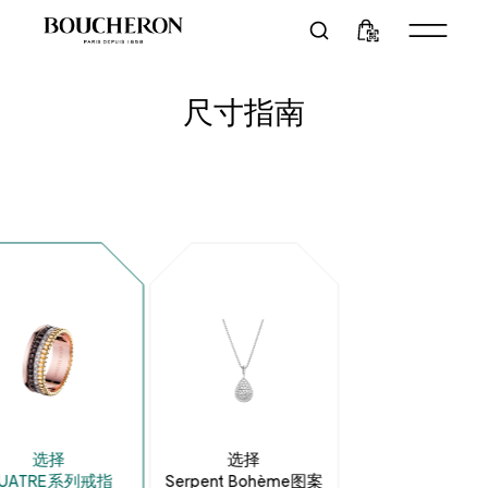
尺寸指南
选择
选择
UATRE系列戒指
Serpent Bohème图案