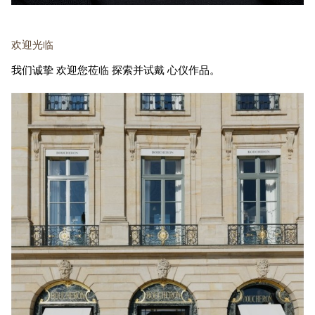
欢迎光临
我们诚挚
欢迎您莅临
探索并试戴
心仪作品。