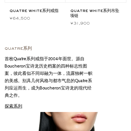
quatre white系列戒指
quatre white系列吊坠
项链
¥64,500
¥31,900
quatre系列
首枚Quatre系列戒指于2004年面世。源自
Boucheron宝诗龙历史档案的四种标志性图
案，彼此看似不同却融为一体，流露独树一帜
的美感。别具几何风格与都市气息的Quatre系
列应运而生，成为Boucheron宝诗龙的现代经
典之作。
探索系列