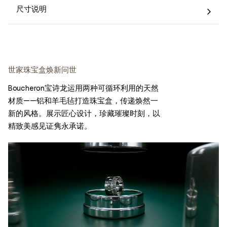
尺寸说明
世家珠宝盒焕新问世
Boucheron宝诗龙运用两种可循环利用的天然
材质——铝和羊毛毡打造珠宝盒，传递焕然一
新的风格。展示匠心设计，珍藏璀璨时刻，以
精致美感见证隽永承诺。