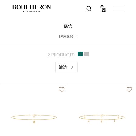
踝饰
继续阅读
+
2 PRODUCTS
筛选