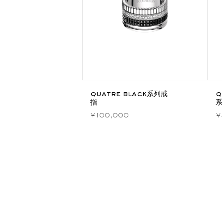
quatre black系列戒
q
指
¥100,000
¥