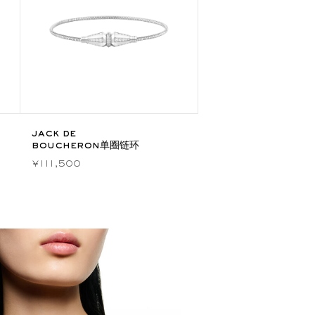
jack de
boucheron单圈链环
¥111,500