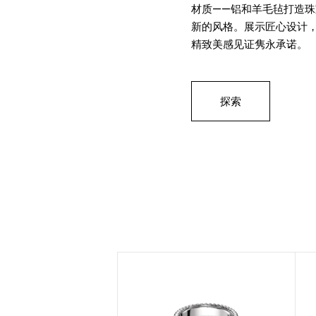
材质——铝和羊毛毡打造
新的风格。展示匠心设计
精致美感见证隽永承诺。
探索