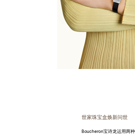
世家珠宝盒焕新问世
Boucheron宝诗龙运用